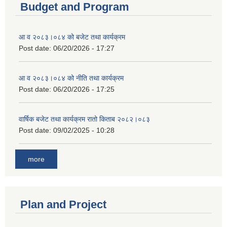
Budget and Program
आ व २०८३।०८४ को बजेट तथा कार्यक्रम
Post date:
06/20/2026 - 17:27
आ व २०८३।०८४ को नीति तथा कार्यक्रम
Post date:
06/20/2026 - 17:25
वार्षिक बजेट तथा कार्यक्रम रातो किताब २०८२।०८३
Post date:
09/02/2025 - 10:28
more
Plan and Project