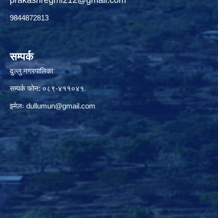
9844872813
सम्पर्क
दुल्लु नगरपालिका
सम्पर्क फोन: ०८९-४११०४१
इमेलः
dullumun@gmail.com