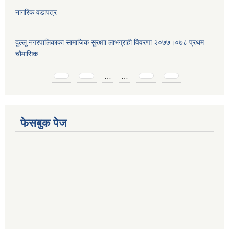
नागरिक वडापत्र
दुल्लू नगरपालिकाका सामाजिक सुरक्षाा लाभग्राही विवरणा २०७७।०७८ प्रथम
चाैमासिक
Pages
…
…
फेसबुक पेज