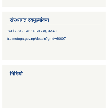
संस्थागत स्वमुल्यांकन
स्थानीय तह संस्थागत क्षमता स्वमूल्याङ्कन
fra.mofaga.gov.np/details?gnid=60607
भिडियो