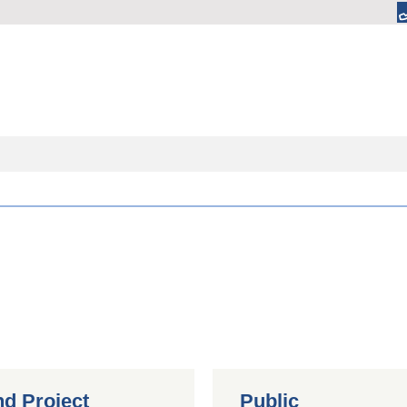
nd Project
Public