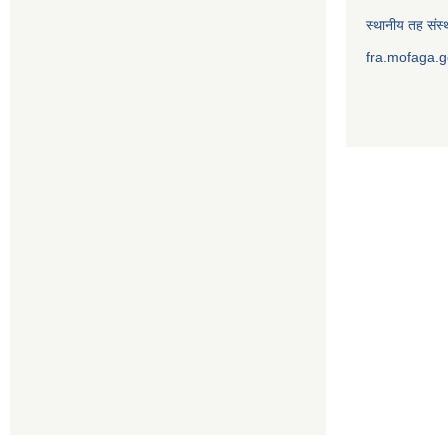
स्थानीय तह संस्थ
fra.mofaga.g