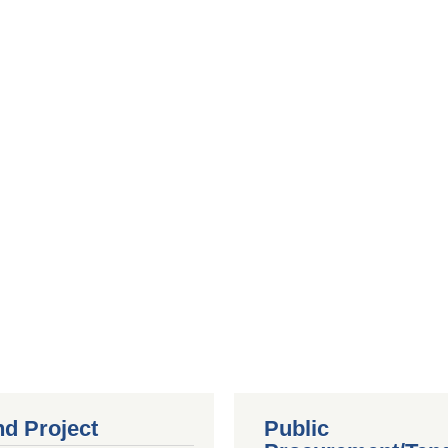
nd Project
Public