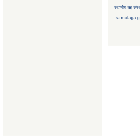
स्थानीय तह संस्थ
fra.mofaga.g