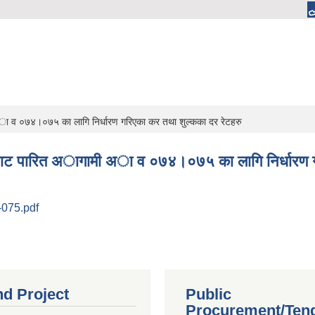
ी अा व ०७४।०७५ का लागि निर्धारण गरिएका कर तथा शुल्कका दर रेटहरु
परिषदवाट पारित अागामी अा व ०७४।०७५ का लागि निर्धारण
4-075.pdf
nd Project
Public
Procurement/Ten