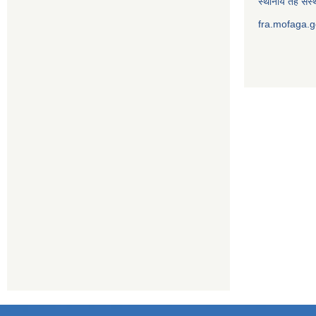
स्थानीय तह संस्थ
fra.mofaga.g