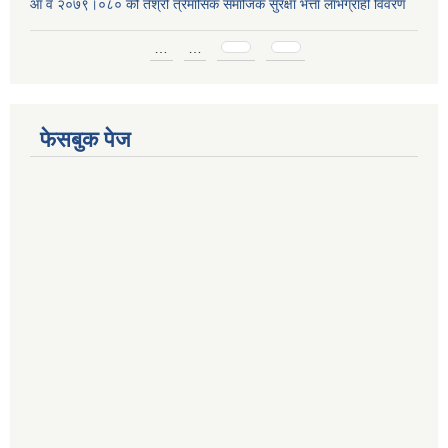
आ व २०७९।०८० को तेश्रो त्रैमासिक समाजिक सुरक्षा भत्ता लाभग्राही विवरण
Pages
…
…
फेसबुक पेज