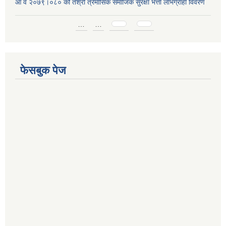
आ व २०७९।०८० को तेश्रो त्रैमासिक समाजिक सुरक्षा भत्ता लाभग्राही विवरण
Pages
…
…
फेसबुक पेज