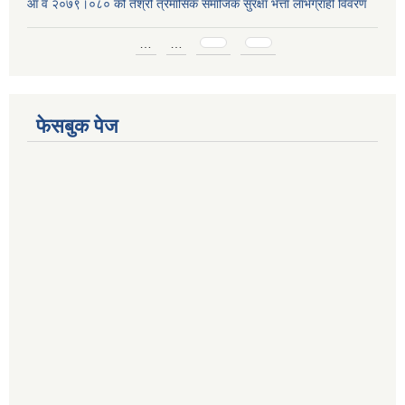
आ व २०७९।०८० को तेश्रो त्रैमासिक समाजिक सुरक्षा भत्ता लाभग्राही विवरण
Pages
…
…
फेसबुक पेज