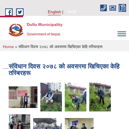
Skip to main content
English
नेपाली
Dullu Municipality
Government of Nepal
You are here
Home
» संविधान दिवस २०७८ को अवसरमा खिचिएका केहि तस्बिरहरू
संविधान दिवस २०७८ को अवसरमा खिचिएका केहि
तस्बिरहरू