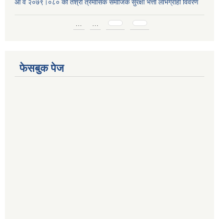
आ व २०७९।०८० को तेश्रो त्रैमासिक समाजिक सुरक्षा भत्ता लाभग्राही विवरण
Pages
…
…
फेसबुक पेज