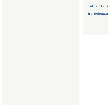
स्थानीय तह संस्थ
fra.mofaga.g