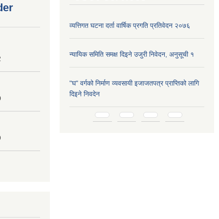
der
व्यत्तिगत घटना दर्ता वार्षिक प्रगति प्रतिवेदन २०७६
न्यायिक समिति समक्ष दिइने उजुरी निवेदन, अनुसूची १
2
"घ" वर्गको निर्माण व्यवसायी इजाजतपत्र प्राप्तिको लागि
दिइने निवदेन
0
Pages
9