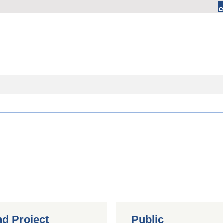
nd Project
Public