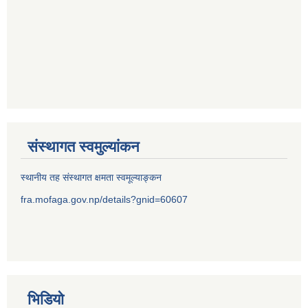
संस्थागत स्वमुल्यांकन
स्थानीय तह संस्थागत क्षमता स्वमूल्याङ्कन
fra.mofaga.gov.np/details?gnid=60607
भिडियो