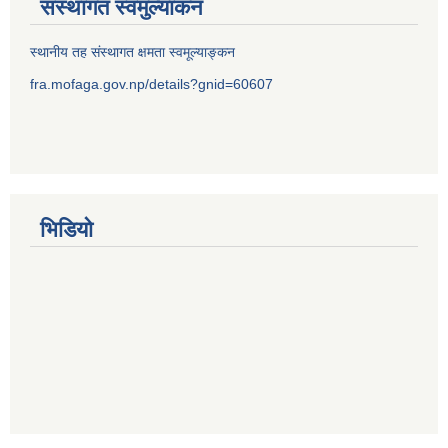
संस्थागत स्वमुल्यांकन
स्थानीय तह संस्थागत क्षमता स्वमूल्याङ्कन
fra.mofaga.gov.np/details?gnid=60607
भिडियो