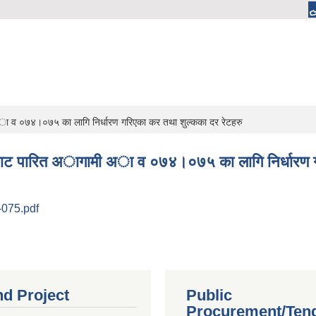
ी अा व ०७४।०७५ का लागि निर्धारण गरिएका कर तथा शुल्कका दर रेटहरु
परिषदवाट पारित अागामी अा व ०७४।०७५ का लागि निर्धारण
4-075.pdf
nd Project
Public
Procurement/Ten