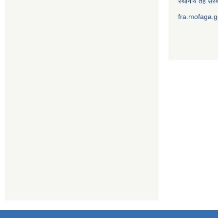
स्थानीय तह संस्थ
fra.mofaga.g