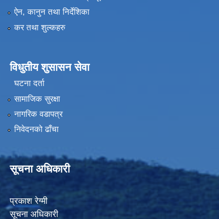
ऐन, कानुन तथा निर्देशिका
कर तथा शुल्कहरु
विधुतीय शुसासन सेवा
घटना दर्ता
सामाजिक सुरक्षा
नागरिक वडापत्र
निवेदनको ढाँचा
सूचना अधिकारी
प्रकाश रेग्मी
सूचना अधिकारी