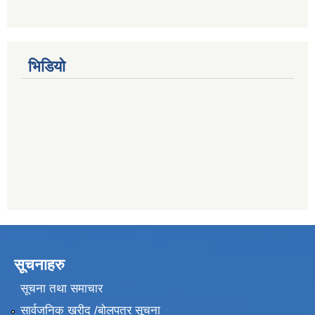
भिडियो
सूचनाहरु
सूचना तथा समाचार
सार्वजनिक खरीद /बोलपत्र सूचना