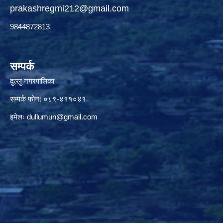
prakashregmi212@gmail.com
9844872813
सम्पर्क
दुल्लु नगरपालिका
सम्पर्क फोन: ०८९-४११०४१
इमेलः
dullumun@gmail.com