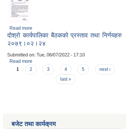
Read more
about सामाजिक सुरक्षा परिचयपत्र नविकरण सम्बन्धी
दोश्रो कार्यपालिका बैठकको प्रस्ताव तथा निर्णयहरु
अत्यन्त जरुरी सूचना
२०७९।०२।२४
Submitted on:
Tue, 06/07/2022 - 17:10
Read more
about दोश्रो कार्यपालिका बैठकको प्रस्ताव तथा निर्णयहरु
Pages
२०७९।०२।२४
1
2
3
4
5
next ›
last »
बजेट तथा कार्यक्रम