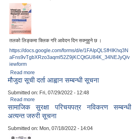
तलको लिङ्कमा क्लिक गरि आवेदन दिन सक्नुहुने छ ।
https://docs.google.com/forms/d/e/1FAIpQLSfHIKhq3N
aFns9vTgbXRzo3aqmI52Z9jKCQtGU84K_34NEJyQ/v
iewform
Read more
about स्वयमसेवी शिक्षक आवश्यकता सम्बन्धी सूचना
मौजुदा सूची दर्ता आह्वान सम्बन्धी सूचना
Submitted on:
Fri, 07/29/2022 - 12:48
Read more
about मौजुदा सूची दर्ता आह्वान सम्बन्धी सूचना
सामाजिक सुरक्षा परिचयपत्र नविकरण सम्बन्धी
अत्यन्त जरुरी सूचना
Submitted on:
Mon, 07/18/2022 - 14:04