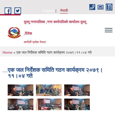
Skip to main content
English
नेपाली
दुल्लू नगरपालिका ,नगर कार्यपालिकाे कार्यालय दुल्लू
,दैलेख
कर्णाली प्रदेश नेपाल
You are here
Home
» एक जल निर्देशक समिति गठन कार्यक्रम २०७९।११।०४ गते
एक जल निर्देशक समिति गठन कार्यक्रम २०७९।
११।०४ गते