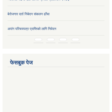
बेराेजगार दर्ता निबेदन स‌ंकलन ढाँचा
अपांग परिचयपत्र प्राप्तिको लागि निवेदन
Pages
फेसबुक पेज