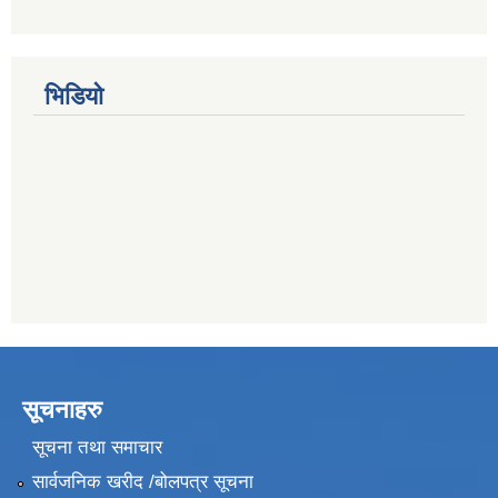
भिडियो
सूचनाहरु
सूचना तथा समाचार
सार्वजनिक खरीद /बोलपत्र सूचना