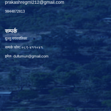
prakashregmi212@gmail.com
9844872813
सम्पर्क
दुल्लु नगरपालिका
सम्पर्क फोन: ०८९-४११०४१
इमेलः
dullumun@gmail.com