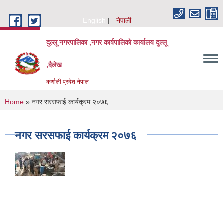
Skip to main content
English
नेपाली
दुल्लू नगरपालिका ,नगर कार्यपालिकाे कार्यालय दुल्लू
,दैलेख
कर्णाली प्रदेश नेपाल
You are here
Home
» नगर सरसफाई कार्यक्रम २०७६
नगर सरसफाई कार्यक्रम २०७६