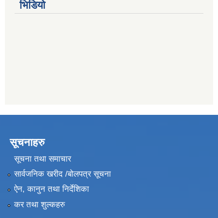
भिडियो
सूचनाहरु
सूचना तथा समाचार
सार्वजनिक खरीद /बोलपत्र सूचना
ऐन, कानुन तथा निर्देशिका
कर तथा शुल्कहरु