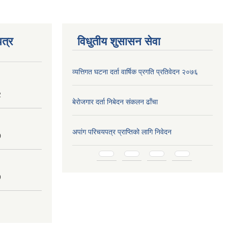
त्र
विधुतीय शुसासन सेवा
व्यत्तिगत घटना दर्ता वार्षिक प्रगति प्रतिवेदन २०७६
2
बेराेजगार दर्ता निबेदन स‌ंकलन ढाँचा
अपांग परिचयपत्र प्राप्तिको लागि निवेदन
0
Pages
9