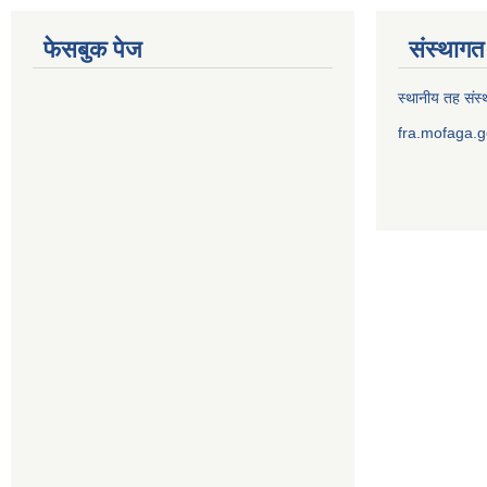
फेसबुक पेज
संस्थागत 
स्थानीय तह संस्थ
fra.mofaga.g