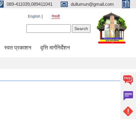
089-411039,089411041
dullumun@gmail.com
English
नेपाली
Search form
Search
स्वत प्रकाशन
वृत्ति मार्गनिर्देशन