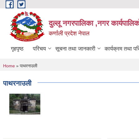
Skip to main content
दुल्लू नगरपालिका ,नगर कार्यपालिकाे
कर्णाली प्रदेश नेपाल
गृहपृष्ठ
परिचय
सूचना तथा जानकारी
कार्यक्रम तथा प
You are here
Home
» पाथरनाउली
पाथरनाउली