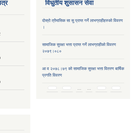
त्र
विधुतीय शुसासन सेवा
दाेस्राे त्रैमासिक सा सु प्राप्त गर्ने लाभग्राहीहरुकाे विवरण
।
2
सामाजिक सुरक्षा भत्ता प्राप्त गर्ने लाभग्राहीको विवरण
२०७९।०८०
0
आ व २०७८।७९ को सामाजिक सुरक्षा भत्ता वितरण बार्षिक
प्रगति विवरण
9
Pages
…
…