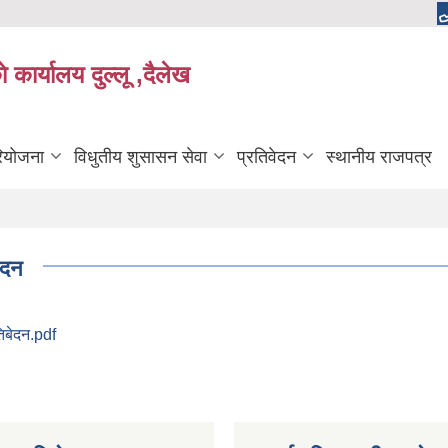
 कार्यालय दुल्लू ,दैलेख
रियोजना
विधुतीय शुसासन सेवा
प्रतिवेदन
स्थानीय राजपत्र
ेदन
तिबेदन.pdf