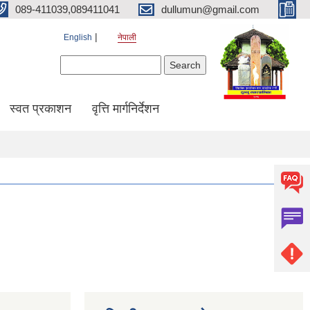
089-411039,089411041
dullumun@gmail.com
English
नेपाली
Search form
Search
स्वत प्रकाशन
वृत्ति मार्गनिर्देशन