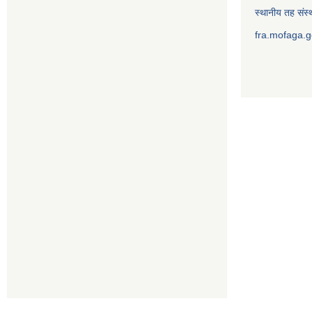
स्थानीय तह संस्थ
fra.mofaga.g