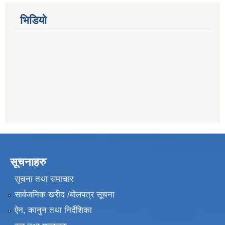
भिडियो
सूचनाहरु
सूचना तथा समाचार
सार्वजनिक खरीद /बोलपत्र सूचना
ऐन, कानुन तथा निर्देशिका