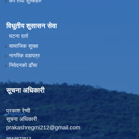
कर तथा शुल्कहरु
विधुतीय शुसासन सेवा
घटना दर्ता
सामाजिक सुरक्षा
नागरिक वडापत्र
निवेदनको ढाँचा
सूचना अधिकारी
प्रकाश रेग्मी
सूचना अधिकारी
prakashregmi212@gmail.com
9844872813