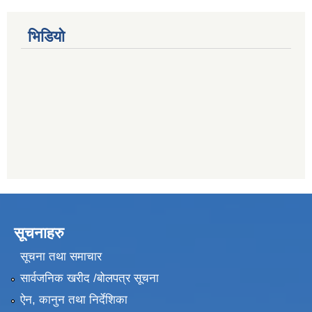
भिडियो
सूचनाहरु
सूचना तथा समाचार
सार्वजनिक खरीद /बोलपत्र सूचना
ऐन, कानुन तथा निर्देशिका