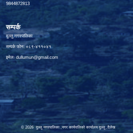
9844872813
सम्पर्क
दुल्लु नगरपालिका
सम्पर्क फोन: ०८९-४११०४१
इमेलः
dullumun@gmail.com
© 2026 दुल्लू नगरपालिका ,नगर कार्यपालिकाे कार्यालय दुल्लू ,दैलेख