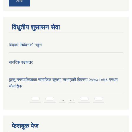
अन्य
विधुतीय शुसासन सेवा
विदाको निवेदनको नमुना
नागरिक वडापत्र
दुल्लू नगरपालिकाका सामाजिक सुरक्षाा लाभग्राही विवरणा २०७७।०७८ प्रथम
चाैमासिक
Pages
…
…
फेसबुक पेज