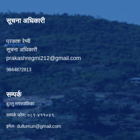
सूचना अधिकारी
प्रकाश रेग्मी
सूचना अधिकारी
prakashregmi212@gmail.com
9844872813
सम्पर्क
दुल्लु नगरपालिका
सम्पर्क फोन: ०८९-४११०४१
इमेलः
dullumun@gmail.com