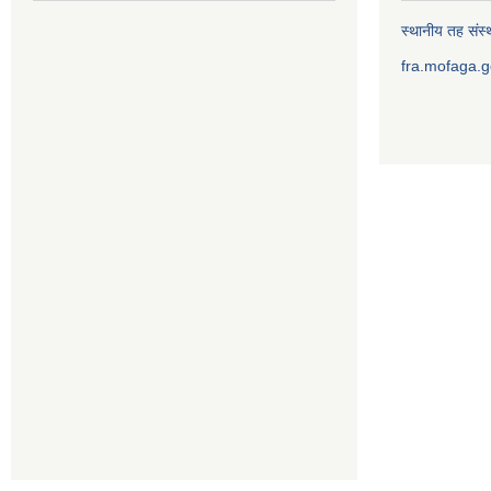
स्थानीय तह संस्थ
fra.mofaga.g