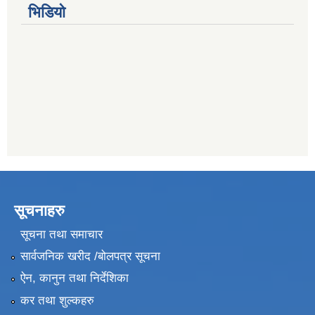
भिडियो
सूचनाहरु
सूचना तथा समाचार
सार्वजनिक खरीद /बोलपत्र सूचना
ऐन, कानुन तथा निर्देशिका
कर तथा शुल्कहरु