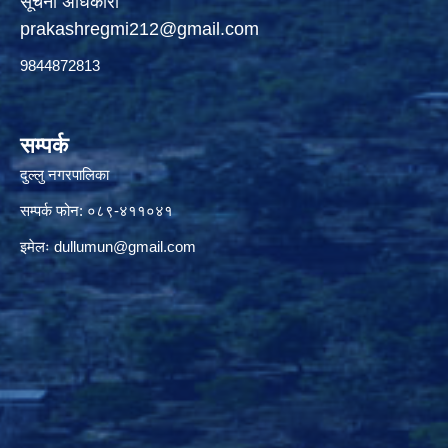
सूचना अधिकारी
prakashregmi212@gmail.com
9844872813
सम्पर्क
दुल्लु नगरपालिका
सम्पर्क फोन: ०८९-४११०४१
इमेलः
dullumun@gmail.com