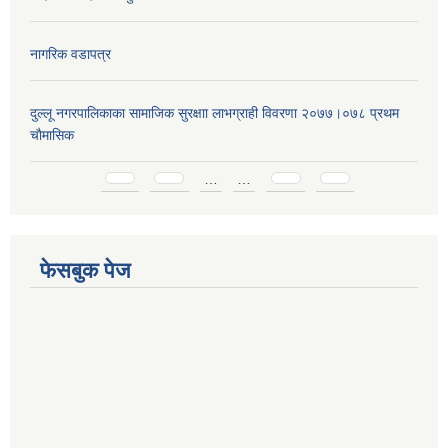
नागरिक वडापत्र
दुल्लू नगरपालिकाका सामाजिक सुरक्षाा लाभग्राही विवरणा २०७७।०७८ प्रथम
चाैमासिक
Pages
…
…
फेसबुक पेज