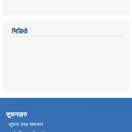
भिडियो
सूचनाहरु
सूचना तथा समाचार