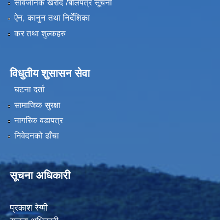
सार्वजनिक खरीद /बोलपत्र सूचना
ऐन, कानुन तथा निर्देशिका
कर तथा शुल्कहरु
विधुतीय शुसासन सेवा
घटना दर्ता
सामाजिक सुरक्षा
नागरिक वडापत्र
निवेदनको ढाँचा
सूचना अधिकारी
प्रकाश रेग्मी