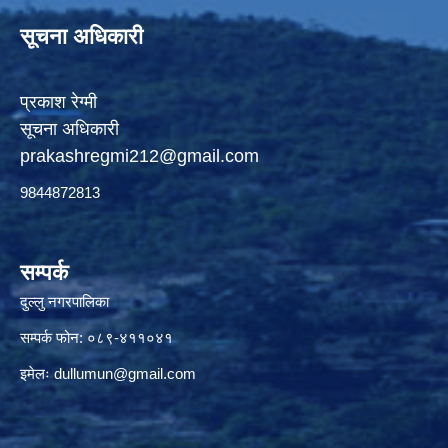
सूचना अधिकारी
प्रकाश रेग्मी
सूचना अधिकारी
prakashregmi212@gmail.com
9844872813
सम्पर्क
दुल्लु नगरपालिका
सम्पर्क फोन: ०८९-४११०४१
इमेलः
dullumun@gmail.com