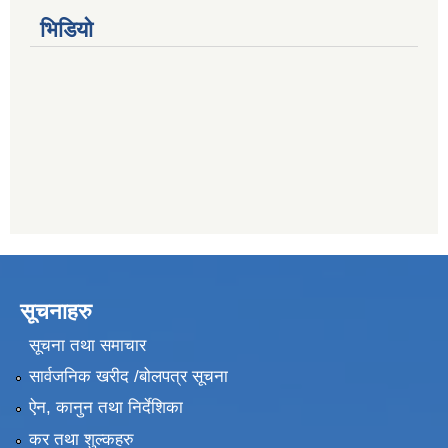
भिडियो
सूचनाहरु
सूचना तथा समाचार
सार्वजनिक खरीद /बोलपत्र सूचना
ऐन, कानुन तथा निर्देशिका
कर तथा शुल्कहरु