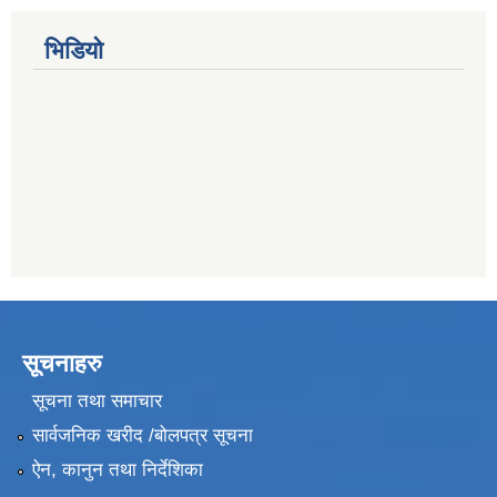
भिडियो
सूचनाहरु
सूचना तथा समाचार
सार्वजनिक खरीद /बोलपत्र सूचना
ऐन, कानुन तथा निर्देशिका