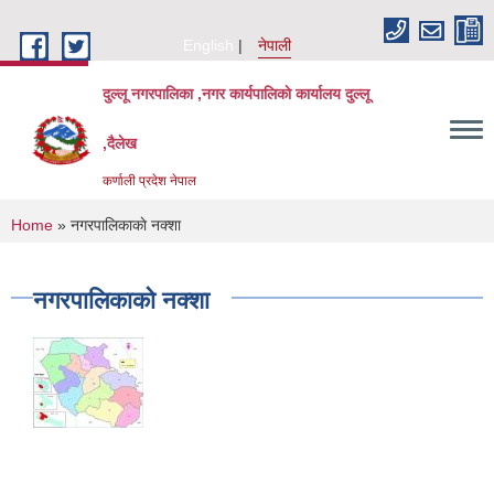
Skip to main content
English
नेपाली
दुल्लू नगरपालिका ,नगर कार्यपालिकाे कार्यालय दुल्लू
,दैलेख
कर्णाली प्रदेश नेपाल
You are here
Home
» नगरपालिकाकाे नक्शा
नगरपालिकाकाे नक्शा