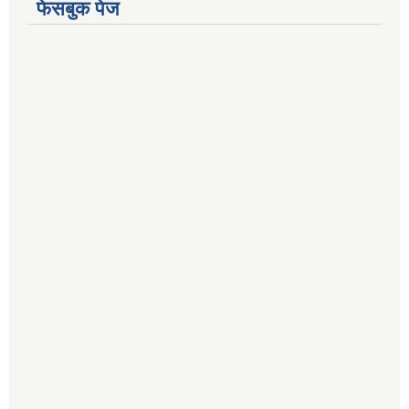
फेसबुक पेज