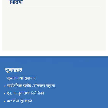
भिडियो
सूचनाहरु
सूचना तथा समाचार
सार्वजनिक खरीद /बोलपत्र सूचना
ऐन, कानुन तथा निर्देशिका
कर तथा शुल्कहरु