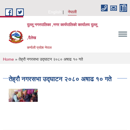
Skip to main content
English
नेपाली
दुल्लू नगरपालिका ,नगर कार्यपालिकाे कार्यालय दुल्लू
,दैलेख
कर्णाली प्रदेश नेपाल
You are here
Home
» तेह्रौ नगरसभा उद्घाटन २०८० अषाढ १० गते
तेह्रौ नगरसभा उद्घाटन २०८० अषाढ १० गते