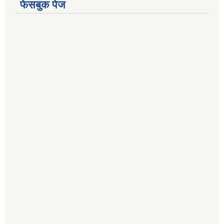
फेसबुक पेज