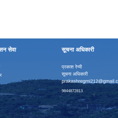
ासन सेवा
सूचना अधिकारी
ा
प्रकाश रेग्मी
सूचना अधिकारी
र
prakashregmi212@gmail.
9844872813