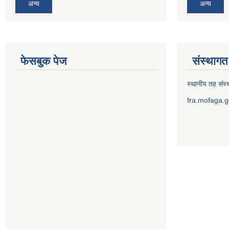
अन्य
अन्य
फेसबुक पेज
संस्थागत 
स्थानीय तह संस्थ
fra.mofaga.g