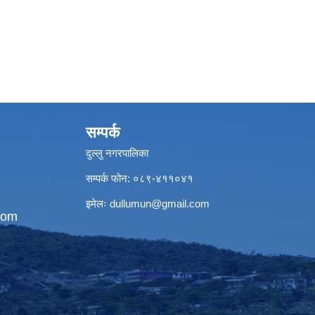
सम्पर्क
दुल्लु नगरपालिका
सम्पर्क फोन: ०८९-४११०४१
इमेलः
dullumun@gmail.com
com