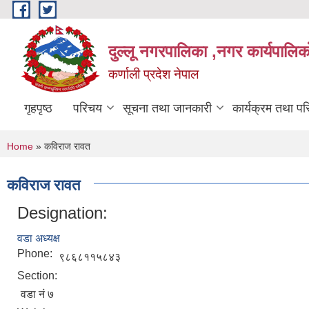
Skip to main content
दुल्लू नगरपालिका ,नगर कार्यपालिकाे
कर्णाली प्रदेश नेपाल
गृहपृष्ठ
परिचय
सूचना तथा जानकारी
कार्यक्रम तथा प
You are here
Home
» कविराज रावत
कविराज रावत
Designation:
वडा अध्यक्ष
Phone:
९८६८११५८४३
Section:
वडा नं ७