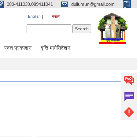
089-411039,089411041
dullumun@gmail.com
English
नेपाली
Search form
Search
स्वत प्रकाशन
वृत्ति मार्गनिर्देशन