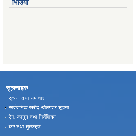
भिडियो
सूचनाहरु
सूचना तथा समाचार
सार्वजनिक खरीद /बोलपत्र सूचना
ऐन, कानुन तथा निर्देशिका
कर तथा शुल्कहरु