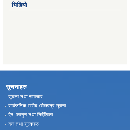
भिडियो
सूचनाहरु
सूचना तथा समाचार
सार्वजनिक खरीद /बोलपत्र सूचना
ऐन, कानुन तथा निर्देशिका
कर तथा शुल्कहरु