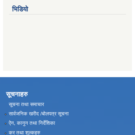
भिडियो
सूचनाहरु
सूचना तथा समाचार
सार्वजनिक खरीद /बोलपत्र सूचना
ऐन, कानुन तथा निर्देशिका
कर तथा शुल्कहरु