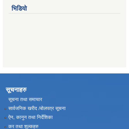
भिडियो
सूचनाहरु
सूचना तथा समाचार
सार्वजनिक खरीद /बोलपत्र सूचना
ऐन, कानुन तथा निर्देशिका
कर तथा शुल्कहरु