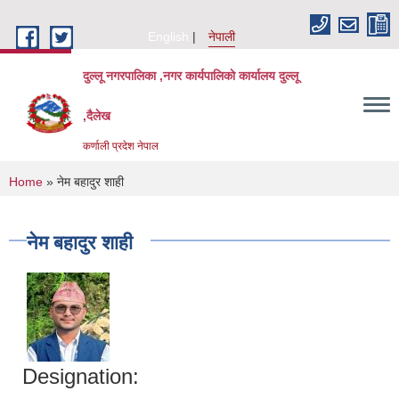
Skip to main content
English
नेपाली
दुल्लू नगरपालिका ,नगर कार्यपालिकाे कार्यालय दुल्लू
,दैलेख
कर्णाली प्रदेश नेपाल
You are here
Home
» नेम बहादुर शाही
नेम बहादुर शाही
Designation: