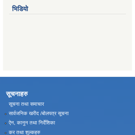
भिडियो
सूचनाहरु
सूचना तथा समाचार
सार्वजनिक खरीद /बोलपत्र सूचना
ऐन, कानुन तथा निर्देशिका
कर तथा शुल्कहरु