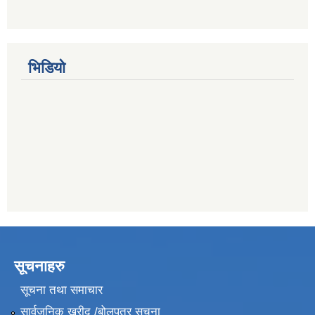
भिडियो
सूचनाहरु
सूचना तथा समाचार
सार्वजनिक खरीद /बोलपत्र सूचना