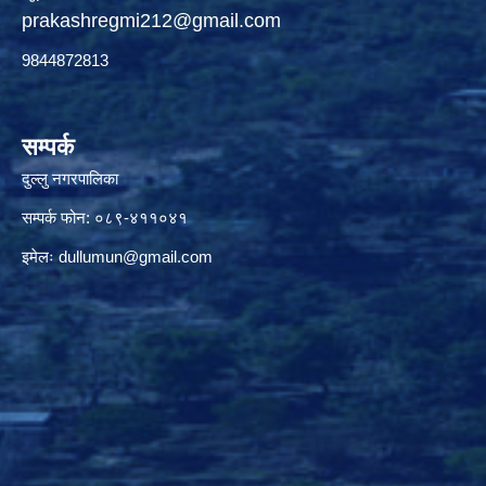
prakashregmi212@gmail.com
9844872813
सम्पर्क
दुल्लु नगरपालिका
सम्पर्क फोन: ०८९-४११०४१
इमेलः
dullumun@gmail.com