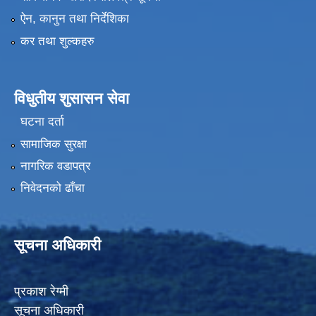
ऐन, कानुन तथा निर्देशिका
कर तथा शुल्कहरु
विधुतीय शुसासन सेवा
घटना दर्ता
सामाजिक सुरक्षा
नागरिक वडापत्र
निवेदनको ढाँचा
सूचना अधिकारी
प्रकाश रेग्मी
सूचना अधिकारी