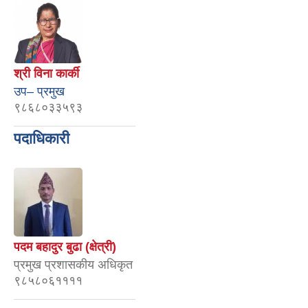
श्री विना कार्की
उप– प्रमुख
९८६८०३३५९३
पदाधिकारी
पदम बहादुर बुढा (क्षेत्री)
प्रमुख प्रशासकीय अधिकृत
९८५८०६११११