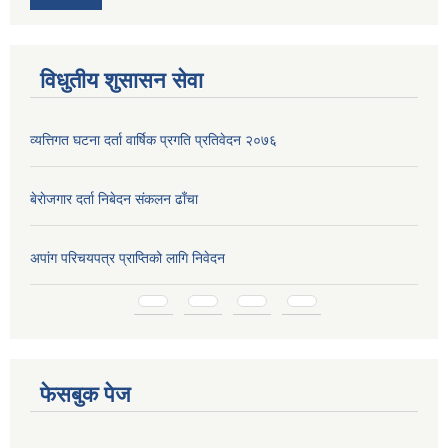
विधुतीय शुसासन सेवा
व्यत्तिगत घटना दर्ता वार्षिक प्रगति प्रतिवेदन २०७६
बेराेजगार दर्ता निबेदन स‌ंकलन ढाँचा
अपांग परिचयपत्र प्राप्तिको लागि निवेदन
Pages
फेसबुक पेज