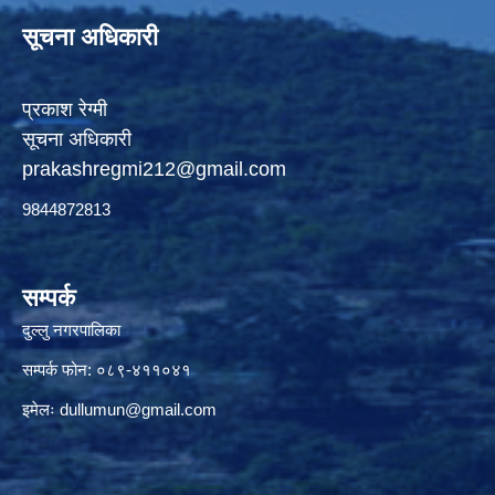
सूचना अधिकारी
प्रकाश रेग्मी
सूचना अधिकारी
prakashregmi212@gmail.com
9844872813
सम्पर्क
दुल्लु नगरपालिका
सम्पर्क फोन: ०८९-४११०४१
इमेलः
dullumun@gmail.com