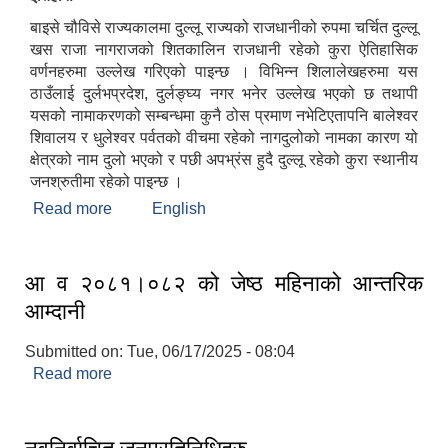
बाइसे चौविसे राज्यकालमा दुल्लू राज्यको राजधानीको रुपमा चर्चित दुल्लू
खस राजा नागराजको शितकालिन राजधानी रहेको कुरा ऐतिहासिक
वर्णनहरुमा उल्लेख गरिएको पाइन्छ । विभिन्न शिलालेखहरुमा यस
ठाउँलाई दुर्लभप्रदेश, दुर्लङ्घ्य नगर भनेर उल्लेख भएको छ तथापी
यसको नामाकरणको सम्बन्धमा कुनै ठोस प्रमाण नभेटिएतापनि बालेश्वर
शिवालय र धुलेश्वर पर्वतको वीचमा रहेको नागदुलोको नामका कारण यो
क्षेत्रको नाम दुलो भएको र पछी अपभ्रंस हुदै दुल्लू रहेको कुरा स्थानीय
जनश्रुतीमा रहेको पाइन्छ ।
Read more
about दुल्लू नगरपालिकाको संक्षिप्त परिचय
English
आ व २०८१।०८२ को जेष्ठ महिनाको आन्तरिक
आम्दानी
Submitted on:
Tue, 06/17/2025 - 08:04
Read more
about आ व २०८१।०८२ को जेष्ठ महिनाको आन्तरिक
आम्दानी