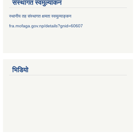
संस्थागत स्वमुल्यांकन
स्थानीय तह संस्थागत क्षमता स्वमूल्याङ्कन
fra.mofaga.gov.np/details?gnid=60607
भिडियो