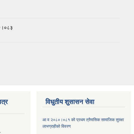
०८२।०८३
त्र
विधुतीय शुसासन सेवा
आ व २०८०।०८१ को प्रथम त्रैमासिक सामाजिक सुरक्षा
लाभग्राहीको विवरण
2