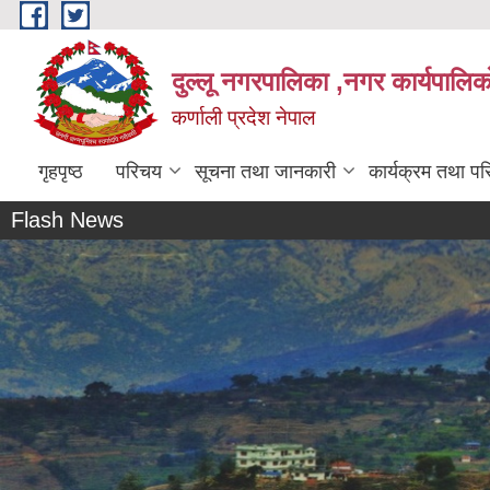
Skip to main content
दुल्लू नगरपालिका ,नगर कार्यपालिकाे
कर्णाली प्रदेश नेपाल
गृहपृष्ठ
परिचय
सूचना तथा जानकारी
कार्यक्रम तथा प
Flash News