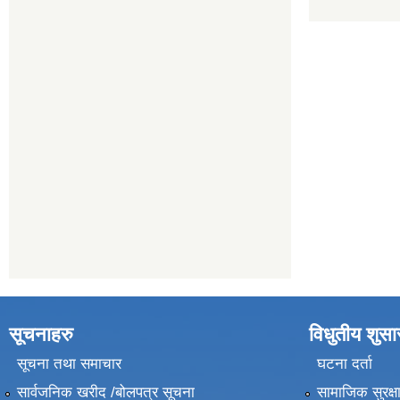
सूचनाहरु
विधुतीय शुस
सूचना तथा समाचार
घटना दर्ता
सार्वजनिक खरीद /बोलपत्र सूचना
सामाजिक सुरक्ष