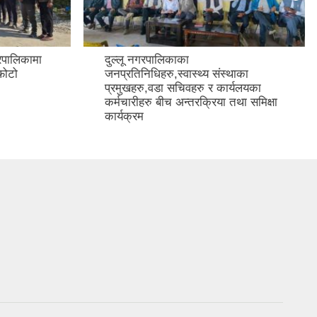
रपालिकामा
दुल्लू नगरपालिकाका
फोटो
जनप्रतिनिधिहरु,स्वास्थ्य संस्थाका
प्रमुखहरु,वडा सचिवहरु र कार्यलयका
कर्मचारीहरु बीच अन्तरक्रिया तथा समिक्षा
कार्यक्रम