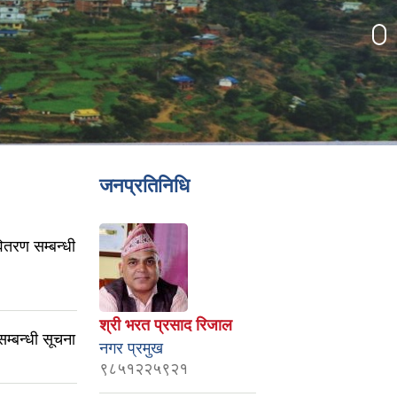
जनप्रतिनिधि
ितरण सम्बन्धी
श्री भरत प्रसाद रिजाल
सम्बन्धी सूचना
नगर प्रमुख
९८५१२२५९२१