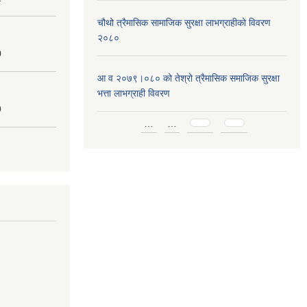
चौथो त्रैमासिक सामाजिक सुरक्षा लाभग्राहीको विवरण
२०८०
0
आ व २०७९।०८० को तेश्रो त्रैमासिक समाजिक सुरक्षा
भत्ता लाभग्राही विवरण
9
Pages
…
…