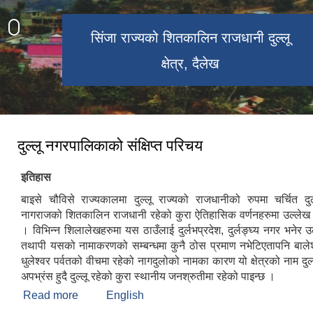
सिंजा राज्यको शितकालिन राजधानी दुल्लू
दुल्लू साँकृतिक संग्राहलय
तल्लो डुङ्गेश्वर मन्दिर
क्षेत्र, दैलेख
दुल्लू नगरपालिकाको संक्षिप्त परिचय
इतिहास
बाइसे चौविसे राज्यकालमा दुल्लू राज्यको राजधानीको रुपमा चर्चित द
नागराजको शितकालिन राजधानी रहेको कुरा ऐतिहासिक वर्णनहरुमा उल्लेख 
। विभिन्न शिलालेखहरुमा यस ठाउँलाई दुर्लभप्रदेश, दुर्लङ्घ्य नगर भनेर
तथापी यसको नामाकरणको सम्बन्धमा कुनै ठोस प्रमाण नभेटिएतापनि बाले
धुलेश्वर पर्वतको वीचमा रहेको नागदुलोको नामका कारण यो क्षेत्रको नाम द
अपभ्रंस हुदै दुल्लू रहेको कुरा स्थानीय जनश्रुतीमा रहेको पाइन्छ ।
Read more
about दुल्लू नगरपालिकाको संक्षिप्त परिचय
English