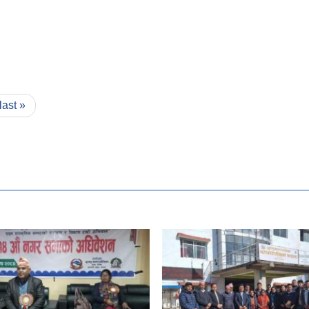
last »