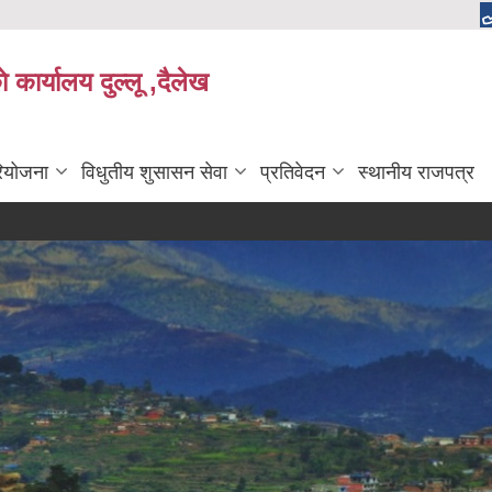
 कार्यालय दुल्लू ,दैलेख
रियोजना
विधुतीय शुसासन सेवा
प्रतिवेदन
स्थानीय राजपत्र