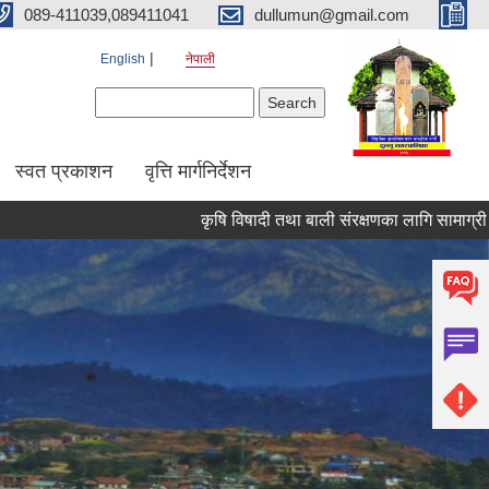
089-411039,089411041
dullumun@gmail.com
English
नेपाली
Search form
Search
स्वत प्रकाशन
वृत्ति मार्गनिर्देशन
कृषि विषादी तथा बाली संरक्षणका लागि सामाग्री वितरण सम