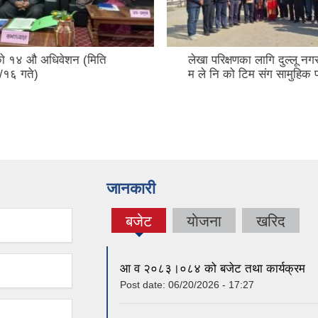
े १४ ‍औ अधिवेशन (मिति
लेखा परिक्षणका लागि दुल्लू नग
१६ गते)
म ले नि को टिम संग सामुहिक 
जानकारी
बजेट
याेजना
खरिद
(active
tab)
आ व २०८३।०८४ को बजेट तथा कार्यक्रम
Post date:
06/20/2026 - 17:27