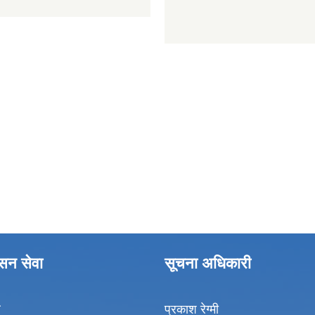
ासन सेवा
सूचना अधिकारी
ा
प्रकाश रेग्मी